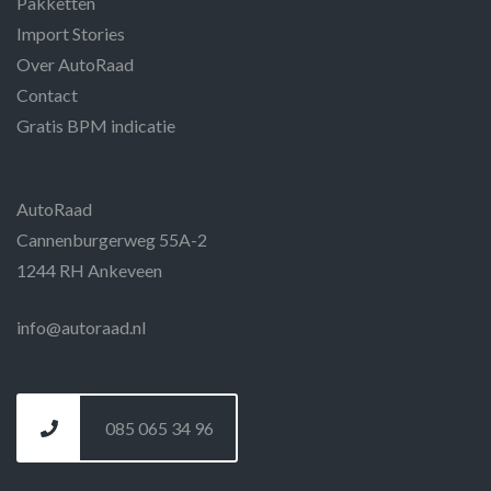
Pakketten
Import Stories
Over AutoRaad
Contact
Gratis BPM indicatie
AutoRaad
Cannenburgerweg 55A-2
1244 RH Ankeveen
info@autoraad.nl
085 065 34 96