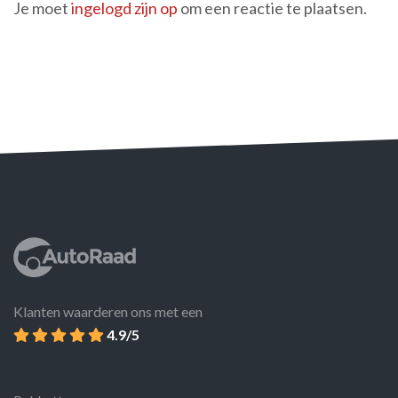
Je moet
ingelogd zijn op
om een reactie te plaatsen.
Klanten waarderen ons met een
4.9/5