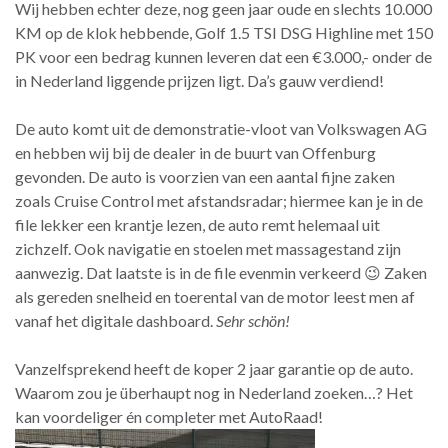
Wij hebben echter deze, nog geen jaar oude en slechts 10.000
KM op de klok hebbende, Golf 1.5 TSI DSG Highline met 150
PK voor een bedrag kunnen leveren dat een €3.000,- onder de
in Nederland liggende prijzen ligt. Da’s gauw verdiend!
De auto komt uit de demonstratie-vloot van Volkswagen AG
en hebben wij bij de dealer in de buurt van Offenburg
gevonden. De auto is voorzien van een aantal fijne zaken
zoals Cruise Control met afstandsradar; hiermee kan je in de
file lekker een krantje lezen, de auto remt helemaal uit
zichzelf. Ook navigatie en stoelen met massagestand zijn
aanwezig. Dat laatste is in de file evenmin verkeerd 😉 Zaken
als gereden snelheid en toerental van de motor leest men af
vanaf het digitale dashboard.
Sehr schön!
Vanzelfsprekend heeft de koper 2 jaar garantie op de auto.
Waarom zou je überhaupt nog in Nederland zoeken…? Het
kan voordeliger én completer met AutoRaad!