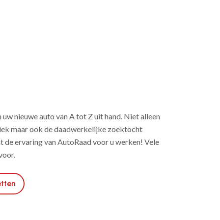
w nieuwe auto van A tot Z uit hand. Niet alleen
tiek maar ook de daadwerkelijke zoektocht
aat de ervaring van AutoRaad voor u werken! Vele
voor.
tten