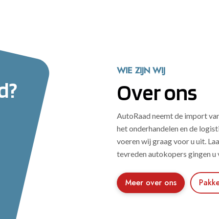
WIE ZIJN WIJ
d?
Over ons
AutoRaad neemt de import van u
het onderhandelen en de logis
voeren wij graag voor u uit. L
tevreden autokopers gingen u 
Meer over ons
Pakke