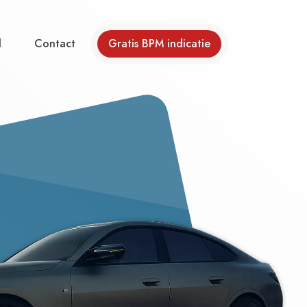
d
Contact
Gratis BPM indicatie