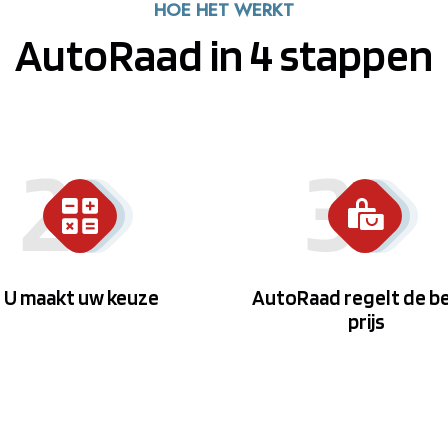
HOE HET WERKT
AutoRaad in 4 stappen
U maakt uw keuze
AutoRaad regelt de b
prijs