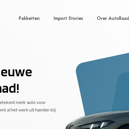
Pakketten
Import Stories
Over AutoRaa
nieuwe
aad!
betekent méér auto voor
t al het werk uit handen bij