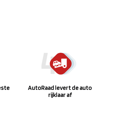
este
AutoRaad levert de auto
rijklaar af