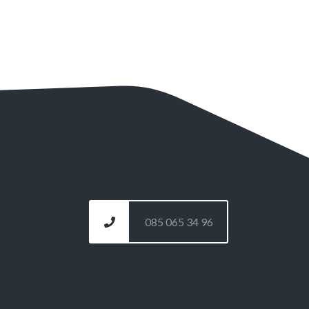
085 065 34 96