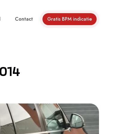
d
Contact
Gratis BPM indicatie
2014