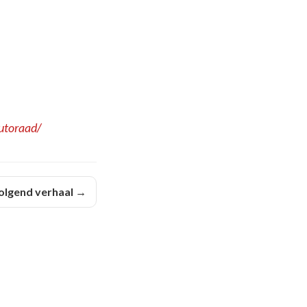
utoraad/
olgend verhaal →