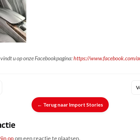
 vindt u op onze Facebookpagina:
https://www.facebook.com/a
V
← Terug naar Import Stories
actie
ijn op
om een reactie te plaatsen.