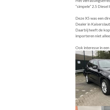
Het verrassingseffec
“simpele” 2.5 Diesel k
Deze X5 was een dir
Dealer in Kaiserslau
Daarbij heeft de kope
importeren niet alle
Ook interesse in een