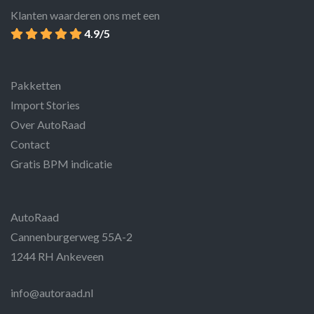
Klanten waarderen ons met een
4.9/5
Pakketten
Import Stories
Over AutoRaad
Contact
Gratis BPM indicatie
AutoRaad
Cannenburgerweg 55A-2
1244 RH Ankeveen
info@autoraad.nl