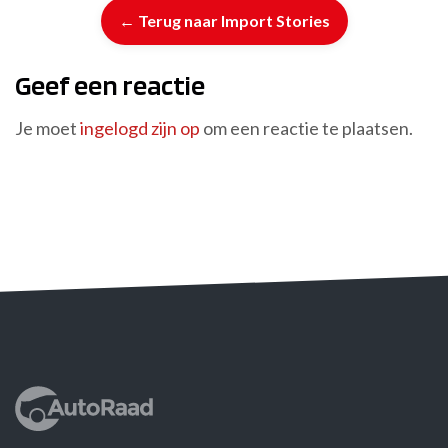
← Terug naar Import Stories
Geef een reactie
Je moet
ingelogd zijn op
om een reactie te plaatsen.