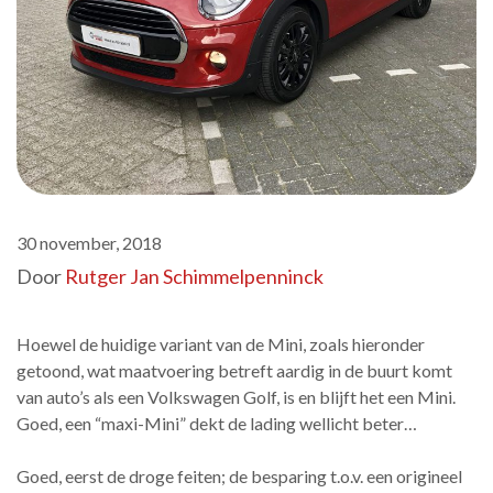
30 november, 2018
Door
Rutger Jan Schimmelpenninck
Hoewel de huidige variant van de Mini, zoals hieronder
getoond, wat maatvoering betreft aardig in de buurt komt
van auto’s als een Volkswagen Golf, is en blijft het een Mini.
Goed, een “maxi-Mini” dekt de lading wellicht beter…
Goed, eerst de droge feiten; de besparing t.o.v. een origineel