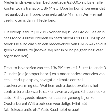
Nederlands exemplaar bedraagt zo’n €2.000,- inclusief alle
kosten zoals transport, BPM etc. Daarbij komt nog eens dat
het aanbod van fraaie, jong gebruikte Mini’s in Der Heimat
véél groter is dan in Nederland.
Dit exemplaar uit juli 2017 vonden wij bij de BMW Dealer in
het Noord-Duitse Bremen en heeft slechts 11.000 KM op de
teller. De auto was van een medewerker van BMW AG en dus
geen ex-huurauto (hoewel wij hier in principe geen bezwaar
tegen hebben).
De auto is voorzien van een 136 PK sterke 1.5 liter tellende 3-
Cilinder (die je amper hoort) en is onder andere voorzien van
een Head-up display, navigatie, climate control,
stoelverwarming etc. Wat hem extra doet opvallen is het
contrasterende zwarte dak en zwarte velgen. Écht een leuke
auto! En het goede nieuws; er staan er genoeg bij onze
Oosterburen! Wilt u ook een voordelige Mini mét
fabrieksgarantie etc? AutoRaad helpt graag!