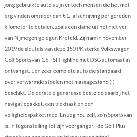
jong gebruikte auto’s zijn er toch mensen die het niet
erg vinden om meer dan €1,- afschrijving per gereden
kilometer te betalen, zoals een dame uit het niet ver
van Nijmegen gelegen Krefeld. Zij nam in november
2019 de sleutels van deze 150 PK sterke Volkswagen
Golf Sportsvan 1.5 TSI Highline met DSG automaat in
ontvangst. Een zeer complete auto die standaard
over verwarmde stoelen met massagestand (!)
beschikt. De eerste eigenaresse bestelde daarbij het
navigatiepakket, een trekhaak en een
veiligheidspakket mee. En zeg nou zelf, zo’n Sportsvan
is, in tegenstelling tot zijn voorganger, -de Golf Plus-
simpelweg een mooie en frisse verschijning!