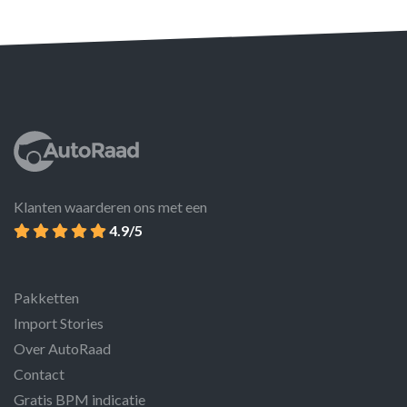
Klanten waarderen ons met een
4.9/5
Pakketten
Import Stories
Over AutoRaad
Contact
Gratis BPM indicatie