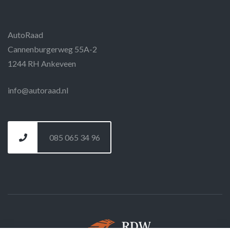
AutoRaad
Cannenburgerweg 55A-2
1244 RH Ankeveen
info@autoraad.nl
085 065 34 96