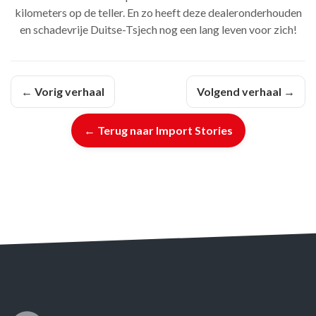
kilometers op de teller. En zo heeft deze dealeronderhouden
en schadevrije Duitse-Tsjech nog een lang leven voor zich!
← Vorig verhaal
Volgend verhaal →
← Terug naar Import Stories