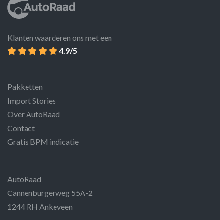
Klanten waarderen ons met een
4.9/5
Pakketten
Import Stories
Over AutoRaad
Contact
Gratis BPM indicatie
AutoRaad
Cannenburgerweg 55A-2
1244 RH Ankeveen