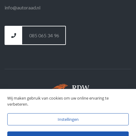
info@autoraad.nl
085 065 34 96
Wij maken gebruik van cookies om uw online ervaring te
©
DFJ Development
- 2026
verbeteren.
Instellingen