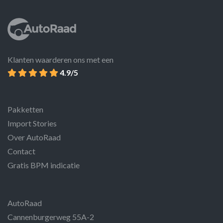
Klanten waarderen ons met een
4.9/5
Pakketten
Import Stories
Over AutoRaad
Contact
Gratis BPM indicatie
AutoRaad
Cannenburgerweg 55A-2