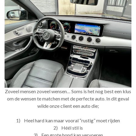
Zoveel mensen zoveel wensen… Soms is het nog best een klus
om de wensen te matchen met de perfecte auto. In dit geval
wilde onze client een auto die;
1) Heel hard kan maar vooral “rustig” moet rijden
2) Héél stil is
3) Een grote hond kan vervoeren