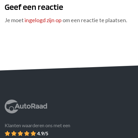
Geef een reactie
Je moet
ingelogd zijn op
om een reactie te plaatsen.
Klanten waarderen ons met een
4.9/5