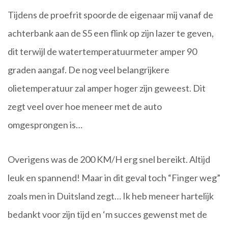
Tijdens de proefrit spoorde de eigenaar mij vanaf de
achterbank aan de S5 een flink op zijn lazer te geven,
dit terwijl de watertemperatuurmeter amper 90
graden aangaf. De nog veel belangrijkere
olietemperatuur zal amper hoger zijn geweest. Dit
zegt veel over hoe meneer met de auto
omgesprongen is…
Overigens was de 200 KM/H erg snel bereikt. Altijd
leuk en spannend! Maar in dit geval toch “Finger weg”
zoals men in Duitsland zegt… Ik heb meneer hartelijk
bedankt voor zijn tijd en ‘m succes gewenst met de