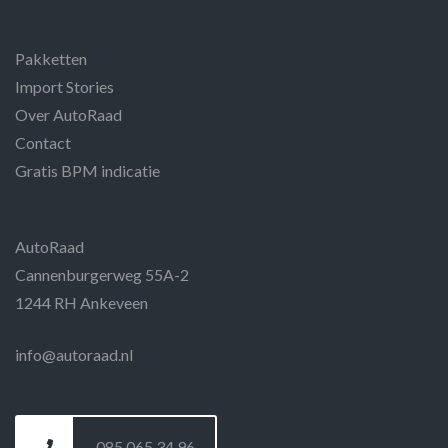
Pakketten
Import Stories
Over AutoRaad
Contact
Gratis BPM indicatie
AutoRaad
Cannenburgerweg 55A-2
1244 RH Ankeveen
info@autoraad.nl
085 065 34 96