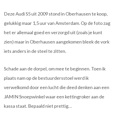
Deze Audi S5 uit 2009 stond in Oberhausen te ko
op,
gelukkig maar 1,5 uur van Amsterdam. Op de foto zag
het er allemaal goed en verzorgd uit (zoals je kunt
zien) maar in Oberhausen aangekomen bleek de vork
iets anders in de steel te zitten.
Schade aan de dorpel, om mee te beginnen. Toen ik
plaats nam op de bestuurdersstoel werd ik
verwelkomd door een lucht die deed denken aan een
JAMIN Snoepwinkel waar een kettingroker aan de
kassa staat. Bepaald niet prettig…