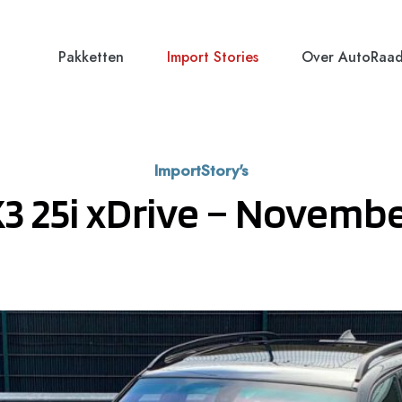
Pakketten
Import Stories
Over AutoRaa
ImportStory's
 25i xDrive – Novemb