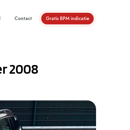
d
Contact
Gratis BPM indicatie
er 2008