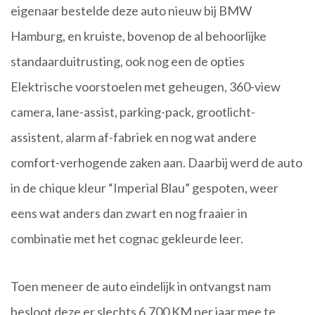
eigenaar bestelde deze auto nieuw bij BMW
Hamburg, en kruiste, bovenop de al behoorlijke
standaarduitrusting, ook nog een de opties
Elektrische voorstoelen met geheugen, 360-view
camera, lane-assist, parking-pack, grootlicht-
assistent, alarm af-fabriek en nog wat andere
comfort-verhogende zaken aan. Daarbij werd de auto
in de chique kleur “Imperial Blau” gespoten, weer
eens wat anders dan zwart en nog fraaier in
combinatie met het cognac gekleurde leer.
Toen meneer de auto eindelijk in ontvangst nam
besloot deze er slechts 6.700 KM per jaar mee te