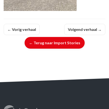
← Vorig verhaal
Volgend verhaal →
← Terug naar Import Stories