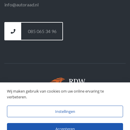
info@autoraad.nl
085 065 34 96
Wij maken gebruik van cookies om uw online ervaring te
©
DFJ Development
- 2026
verbeteren.
Instellingen
Accepteren