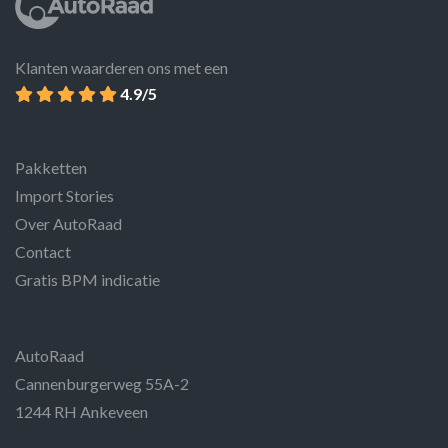
Klanten waarderen ons met een
4.9/5
Pakketten
Import Stories
Over AutoRaad
Contact
Gratis BPM indicatie
AutoRaad
Cannenburgerweg 55A-2
1244 RH Ankeveen