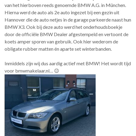
van het hierboven reeds genoemde BMW A.G. in München.
Hierna werd de auto als 2e auto ingezet bij een gezin uit
Hannover die de auto netjes in de garage parkeerde naast hun
BMW X3. Ook bij deze auto werd het onderhoudsboekje
door de officiële BMW Dealer afgestempeld en vertoont de
koets amper sporen van gebruik. Ook hier wederom de
obligate rubber matten én aparte set winterbanden.
Inmiddels zijn wij dus aardig actief met BMW! Het wordt tijd
voor bmwmakelaar.nl… 😉