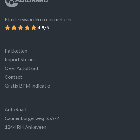
Klanten waarderen ons met een
4.9/5
Pakketten
Import Stories
Over AutoRaad
Contact
Gratis BPM indicatie
AutoRaad
Cannenburgerweg 55A-2
1244 RH Ankeveen