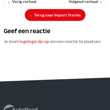
← Vorig verhaal
Volgend verhaal →
← Terug naar Import Stories
Geef een reactie
Je moet
ingelogd zijn op
om een reactie te plaatsen.