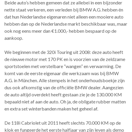
Beide auto’s hebben gemeen dat ze allebei in een bijzonder
nette staat verkeren, een verleden bij BMW A.G. hebben én
dat hun Nederlandse eigenaren niet alleen een mooiere auto
hebben dan op de Nederlandse markt beschikbaar was, maar
ook nog eens meer dan €1.000,- hebben bespaard op de
aankoop.
We beginnen met de 320i Touring uit 2008: deze auto heeft
de nieuwe motor met 170 PK en is voorzien van de zeldzame
sportstoelen met verstelbare “wangen” en verwarming. De
komt van de eerste eigenaar die werkzaam was bij BMW
A.G. in München. Alle stempels in het onderhoudsboekje zijn
dus ook afkomstig van de officiële BMW dealer. Aangezien
de auto altijd overdekt heeft gestaan zie je de 130.000 KM
bepaald niet af aan de auto. Oh ja, de obligate rubber matten
en extra set winterbanden maken het geheel af.
De 118i Cabriolet uit 2011 heeft slechts 70.000 KM op de
klok en fungeerde het eerste halfjaar van zijn leven als demo