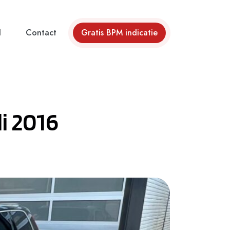
d
Contact
Gratis BPM indicatie
i 2016