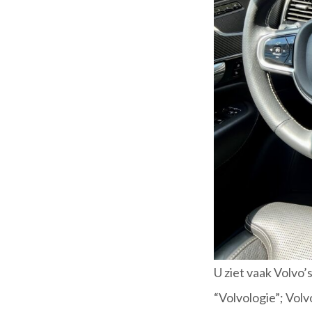
U ziet vaak Volvo’
“Volvologie”; Volv