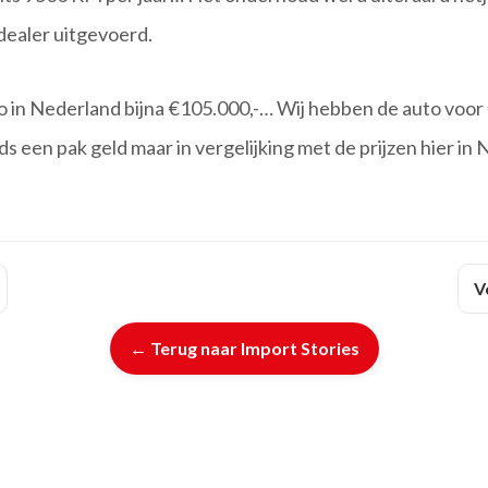
 dealer uitgevoerd.
 in Nederland bijna €105.000,-… Wij hebben de auto voor
s een pak geld maar in vergelijking met de prijzen hier in
V
← Terug naar Import Stories