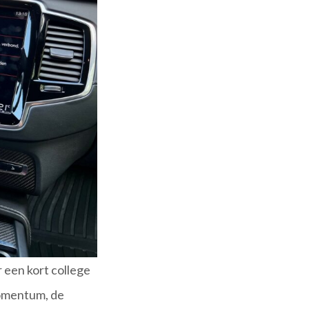
r een kort college
Momentum, de