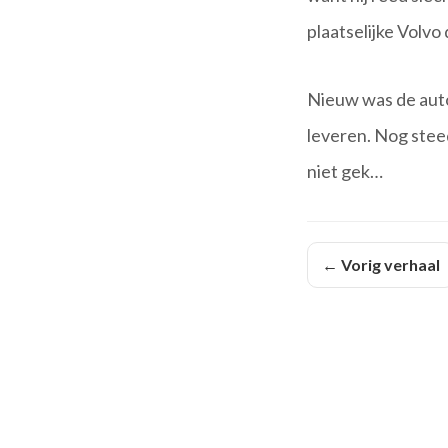
plaatselijke Volvo
Nieuw was de auto
leveren. Nog steed
niet gek…
← Vorig verhaal