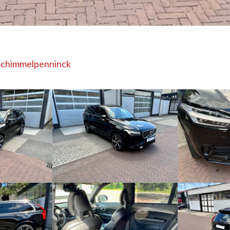
Schimmelpenninck