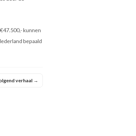
 €47.500,- kunnen
 Nederland bepaald
olgend verhaal →