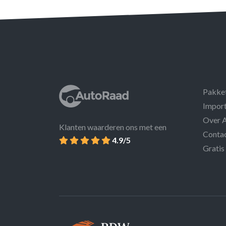
Pakke
Import
Over 
Klanten waarderen ons met een
Conta
4.9/5
Gratis