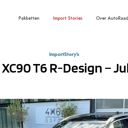
Pakketten
Import Stories
Over AutoRaa
ImportStory's
 XC90 T6 R-Design – Jul