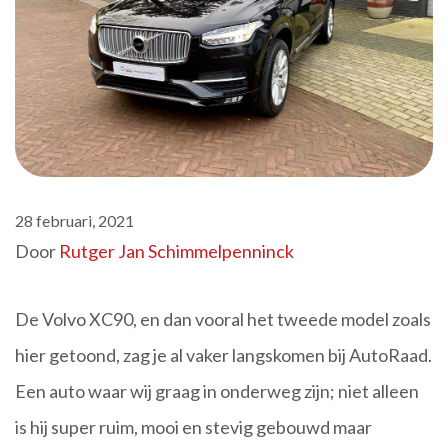
28 februari, 2021
Door
Rutger Jan Schimmelpenninck
De Volvo XC90, en dan vooral het tweede model zoals
hier getoond, zag je al vaker langskomen bij AutoRaad.
Een auto waar wij graag in onderweg zijn; niet alleen
is hij super ruim, mooi en stevig gebouwd maar