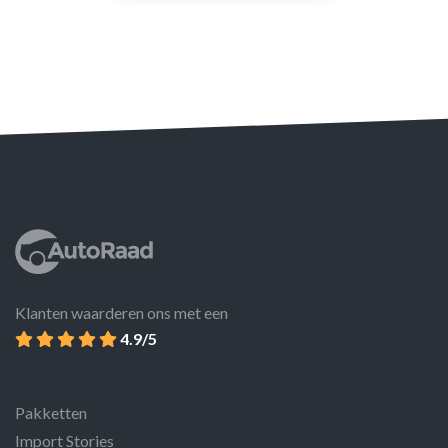
Klanten waarderen ons met een
4.9/5
Pakketten
Import Stories