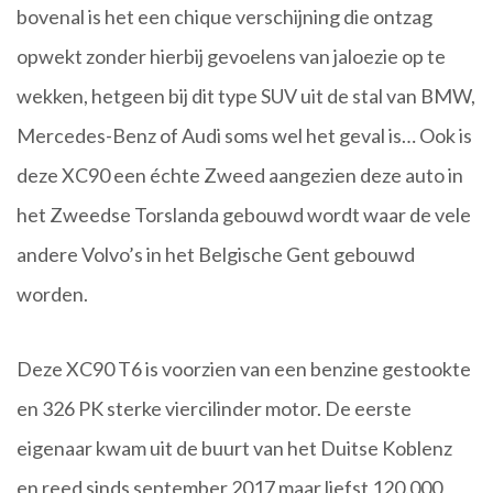
bovenal is het een chique verschijning die ontzag
opwekt zonder hierbij gevoelens van jaloezie op te
wekken, hetgeen bij dit type SUV uit de stal van BMW,
Mercedes-Benz of Audi soms wel het geval is… Ook is
deze XC90 een échte Zweed aangezien deze auto in
het Zweedse Torslanda gebouwd wordt waar de vele
andere Volvo’s in het Belgische Gent gebouwd
worden.
Deze XC90 T6 is voorzien van een benzine gestookte
en 326 PK sterke viercilinder motor. De eerste
eigenaar kwam uit de buurt van het Duitse Koblenz
en reed sinds september 2017 maar liefst 120.000