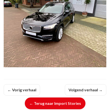
← Vorig verhaal
Volgend verhaal →
← Terug naar Import Stories