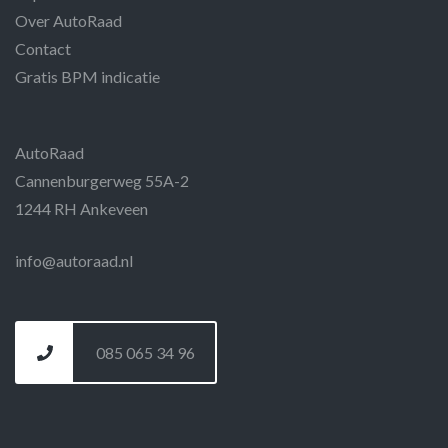
Over AutoRaad
Contact
Gratis BPM indicatie
AutoRaad
Cannenburgerweg 55A-2
1244 RH Ankeveen
info@autoraad.nl
085 065 34 96