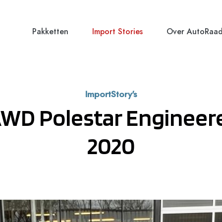
Pakketten
Import Stories
Over AutoRaa
ImportStory's
AWD Polestar Enginee
2020