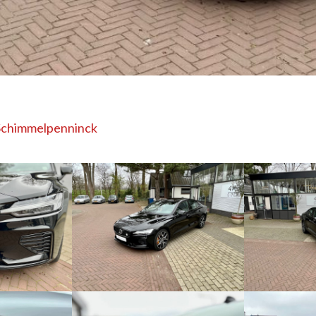
Schimmelpenninck