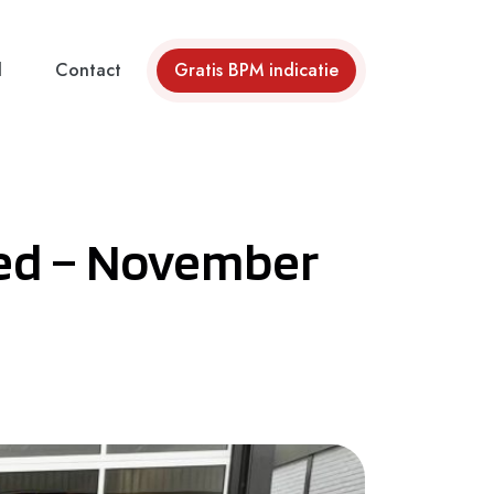
d
Contact
Gratis BPM indicatie
red – November