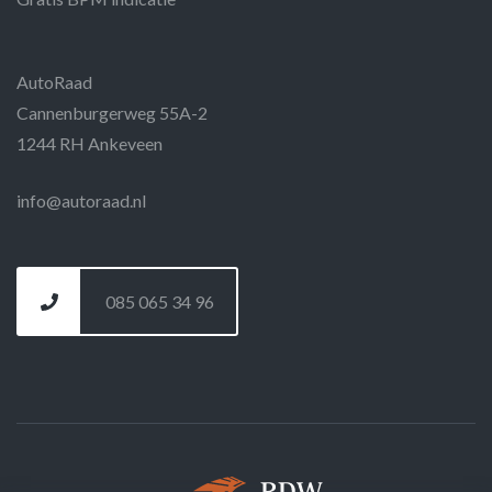
AutoRaad
Cannenburgerweg 55A-2
1244 RH Ankeveen
info@autoraad.nl
085 065 34 96