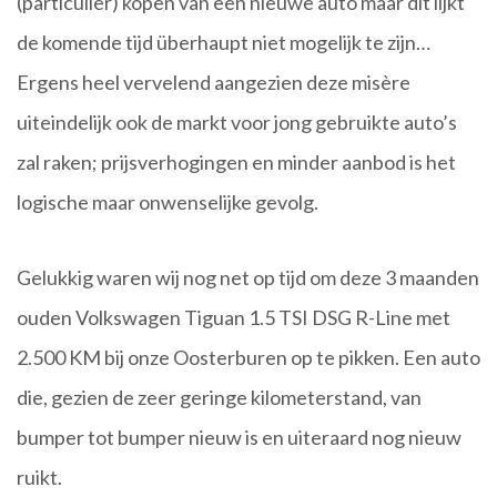
(particulier) kopen van een nieuwe auto maar dit lijkt
de komende tijd überhaupt niet mogelijk te zijn…
Ergens heel vervelend aangezien deze misère
uiteindelijk ook de markt voor jong gebruikte auto’s
zal raken; prijsverhogingen en minder aanbod is het
logische maar onwenselijke gevolg.
Gelukkig waren wij nog net op tijd om deze 3 maanden
ouden Volkswagen Tiguan 1.5 TSI DSG R-Line met
2.500 KM bij onze Oosterburen op te pikken. Een auto
die, gezien de zeer geringe kilometerstand, van
bumper tot bumper nieuw is en uiteraard nog nieuw
ruikt.