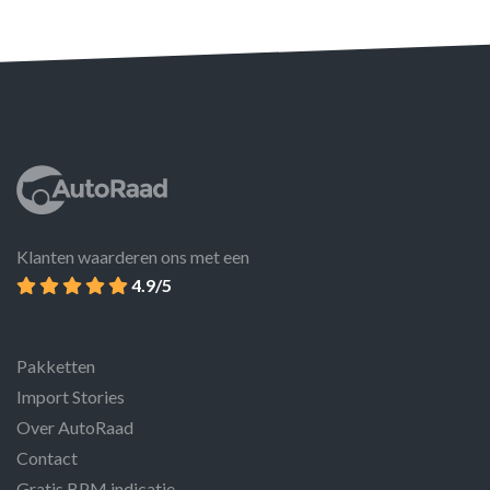
Klanten waarderen ons met een
4.9/5
Pakketten
Import Stories
Over AutoRaad
Contact
Gratis BPM indicatie