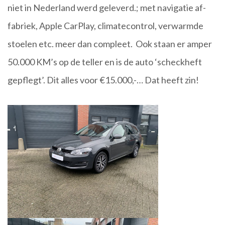
niet in Nederland werd geleverd.; met navigatie af-
fabriek, Apple CarPlay, climatecontrol, verwarmde
stoelen etc. meer dan compleet. Ook staan er amper
50.000 KM’s op de teller en is de auto ‘scheckheft
gepflegt’. Dit alles voor €15.000,-… Dat heeft zin!