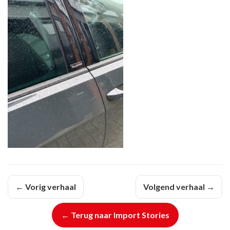
← Vorig verhaal
Volgend verhaal →
← Terug naar Import Stories