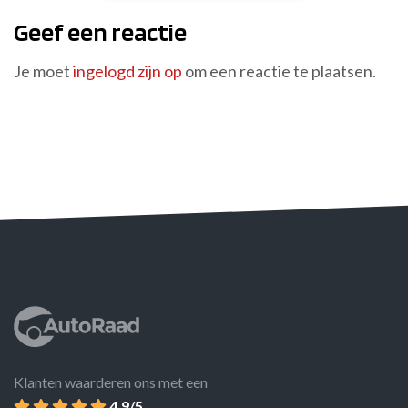
Geef een reactie
Je moet
ingelogd zijn op
om een reactie te plaatsen.
Klanten waarderen ons met een
4.9/5