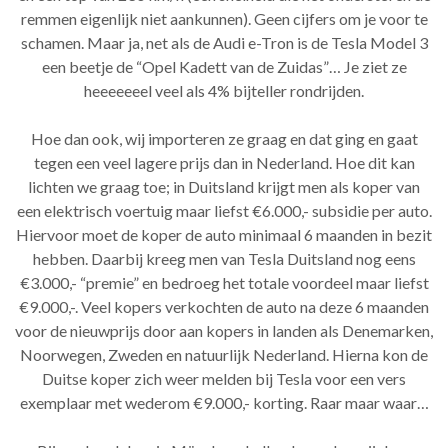
remmen eigenlijk niet aankunnen). Geen cijfers om je voor te
schamen. Maar ja, net als de Audi e-Tron is de Tesla Model 3
een beetje de “Opel Kadett van de Zuidas”… Je ziet ze
heeeeeeel veel als 4% bijteller rondrijden.
Hoe dan ook, wij importeren ze graag en dat ging en gaat
tegen een veel lagere prijs dan in Nederland. Hoe dit kan
lichten we graag toe; in Duitsland krijgt men als koper van
een elektrisch voertuig maar liefst €6.000,- subsidie per auto.
Hiervoor moet de koper de auto minimaal 6 maanden in bezit
hebben. Daarbij kreeg men van Tesla Duitsland nog eens
€3.000,- “premie” en bedroeg het totale voordeel maar liefst
€9.000,-. Veel kopers verkochten de auto na deze 6 maanden
voor de nieuwprijs door aan kopers in landen als Denemarken,
Noorwegen, Zweden en natuurlijk Nederland. Hierna kon de
Duitse koper zich weer melden bij Tesla voor een vers
exemplaar met wederom €9.000,- korting. Raar maar waar…