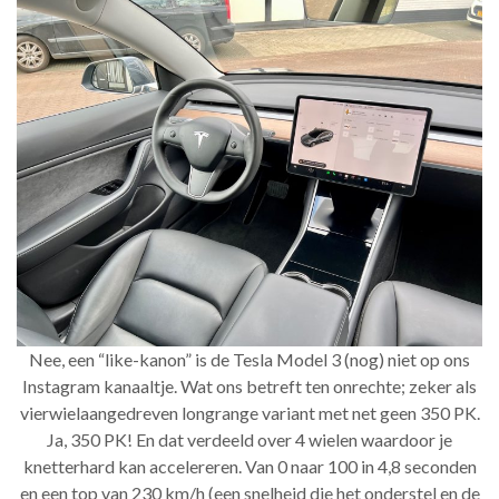
Nee, een “like-kanon” is de Tesla Model 3 (nog) niet op ons
Instagram kanaaltje. Wat ons betreft ten onrechte; zeker als
vierwielaangedreven longrange variant met net geen 350 PK.
Ja, 350 PK! En dat verdeeld over 4 wielen waardoor je
knetterhard kan accelereren. Van 0 naar 100 in 4,8 seconden
en een top van 230 km/h (een snelheid die het onderstel en de