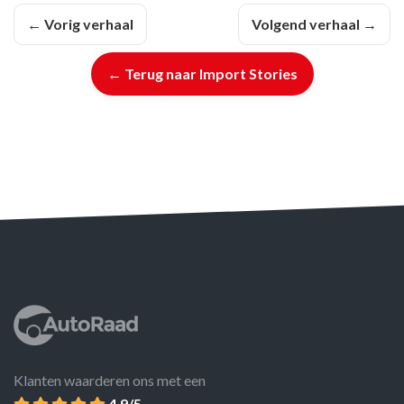
← Vorig verhaal
Volgend verhaal →
← Terug naar Import Stories
Klanten waarderen ons met een
4.9/5