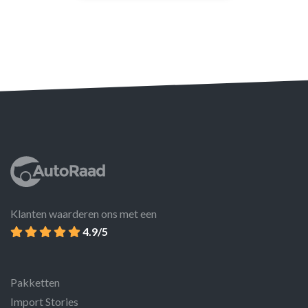
Klanten waarderen ons met een
4.9/5
Pakketten
Import Stories