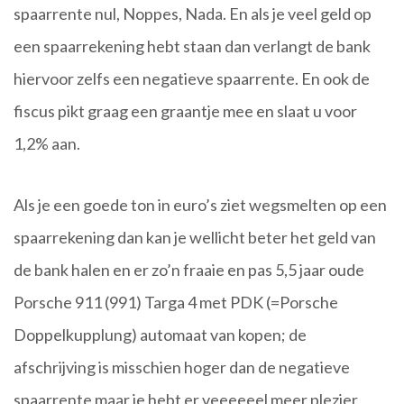
spaarrente nul, Noppes, Nada. En als je veel geld op
een spaarrekening hebt staan dan verlangt de bank
hiervoor zelfs een negatieve spaarrente. En ook de
fiscus pikt graag een graantje mee en slaat u voor
1,2% aan.
Als je een goede ton in euro’s ziet wegsmelten op een
spaarrekening dan kan je wellicht beter het geld van
de bank halen en er zo’n fraaie en pas 5,5 jaar oude
Porsche 911 (991) Targa 4 met PDK (=Porsche
Doppelkupplung) automaat van kopen; de
afschrijving is misschien hoger dan de negatieve
spaarrente maar je hebt er veeeeeel meer plezier