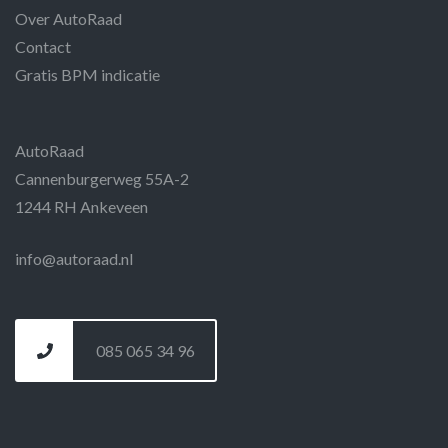
Over AutoRaad
Contact
Gratis BPM indicatie
AutoRaad
Cannenburgerweg 55A-2
1244 RH Ankeveen
info@autoraad.nl
085 065 34 96