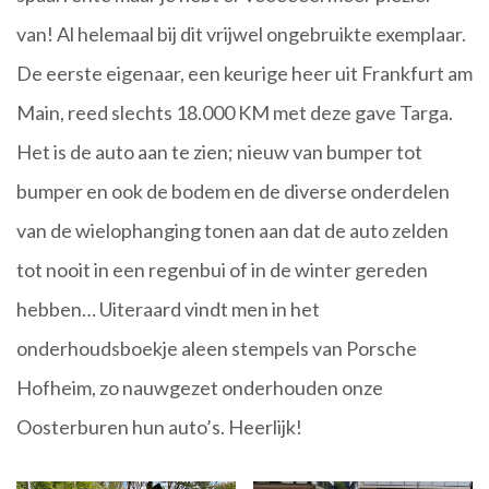
van! Al helemaal bij dit vrijwel ongebruikte exemplaar.
De eerste eigenaar, een keurige heer uit Frankfurt am
Main, reed slechts 18.000 KM met deze gave Targa.
Het is de auto aan te zien; nieuw van bumper tot
bumper en ook de bodem en de diverse onderdelen
van de wielophanging tonen aan dat de auto zelden
tot nooit in een regenbui of in de winter gereden
hebben… Uiteraard vindt men in het
onderhoudsboekje aleen stempels van Porsche
Hofheim, zo nauwgezet onderhouden onze
Oosterburen hun auto’s. Heerlijk!