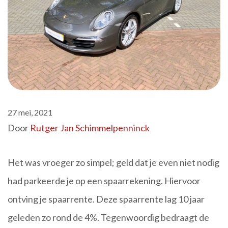
27 mei, 2021
Door
Rutger Jan Schimmelpenninck
Het was vroeger zo simpel; geld dat je even niet nodig
had parkeerde je op een spaarrekening. Hiervoor
ontving je spaarrente. Deze spaarrente lag 10 jaar
geleden zo rond de 4%. Tegenwoordig bedraagt de