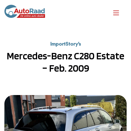
ImportStory's
Mercedes-Benz C280 Estate
– Feb. 2009