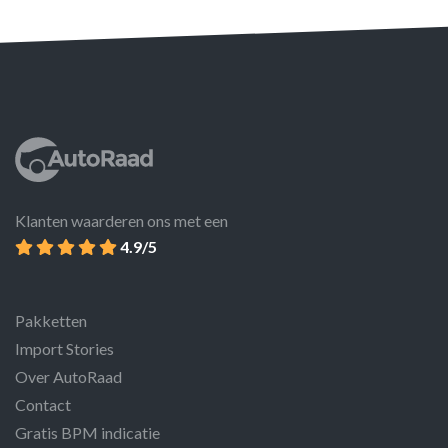
Klanten waarderen ons met een
4.9/5
Pakketten
Import Stories
Over AutoRaad
Contact
Gratis BPM indicatie