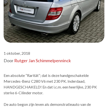
1 oktober, 2018
Door
Rutger Jan Schimmelpenninck
Een absolute “Rarität”; dat is deze handgeschakelde
Mercedes-Benz C280 V6 met 230 PK. Inderdaad,
HANDGESCHAKELD! En dat i.c.m. een heerlijke, 230 PK
sterke 6-Cilinder motor.
De auto begon zijn leven als demonstratieauto van de