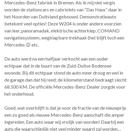
Mercedes-Benz fabriek in Bremen. Als ik mij niet vergis
worden de stationcars en cabriolets van “Das Haus” daar in
het Noorden van Duitsland gebouwd. Demonstratieauto
betekent veel opties! Deze W204 is onder andere voorzien
van leer, panoramadak, elektrische achterklep, COMAND
navigatiesysteem, wegklapbare trekhaak (het blijft toch een
Mercedes 😉 etc.
De auto werd na een halfjaar verkocht aan een ouder
echtpaar dat in de buurt van de Zuid-Duitse Bodensee
woonde. Bij dit echtpaar stond de auto meer droog en wel in
de garage dan dat hij reed; de kilometerstand bedraagt slecht
68.500 KM. De officiële Mercedes-Benz Dealer zorgde voor
het onderhoud.
Goed, wat overblijft is dat je voor de fractie van de nieuwprijs
een zo goed als nieuwe Mercedes-Benz aanschaft die amper
ingereden. Een auto waar wij vrolijk van worden! Daarbij een
auto die waarschijnlijk niet veel minder waard zal worden…