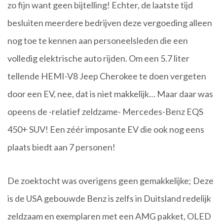
zo fijn want geen bijtelling! Echter, de laatste tijd
besluiten meerdere bedrijven deze vergoeding alleen
nog toe te kennen aan personeelsleden die een
volledig elektrische auto rijden. Om een 5.7 liter
tellende HEMI-V8 Jeep Cherokee te doen vergeten
door een EV, nee, dat is niet makkelijk… Maar daar was
opeens de -relatief zeldzame- Mercedes-Benz EQS
450+ SUV! Een zéér imposante EV die ook nog eens
plaats biedt aan 7 personen!
De zoektocht was overigens geen gemakkelijke; Deze
is de USA gebouwde Benz is zelfs in Duitsland redelijk
zeldzaam en exemplaren met een AMG pakket, OLED