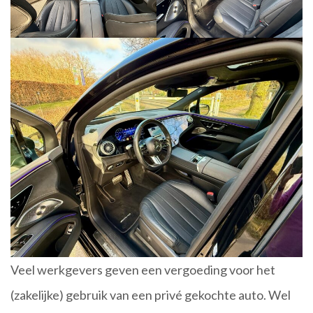
Veel werkgevers geven een vergoeding voor het
(zakelijke) gebruik van een privé gekochte auto. Wel