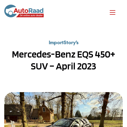
ImportStory's
Mercedes-Benz EQS 450+
SUV – April 2023