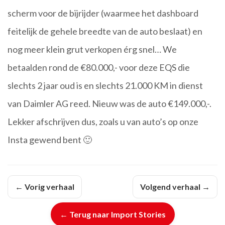
scherm voor de bijrijder (waarmee het dashboard
feitelijk de gehele breedte van de auto beslaat) en
nog meer klein grut verkopen érg snel… We
betaalden rond de €80.000,- voor deze EQS die
slechts 2 jaar oud is en slechts 21.000 KM in dienst
van Daimler AG reed. Nieuw was de auto €149.000,-.
Lekker afschrijven dus, zoals u van auto’s op onze
Insta gewend bent 🙂
← Vorig verhaal
Volgend verhaal →
← Terug naar Import Stories