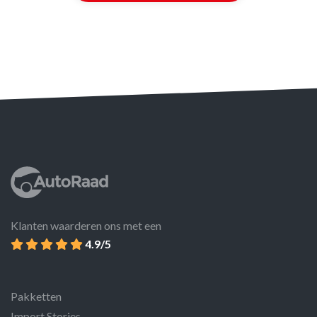
Klanten waarderen ons met een
4.9/5
Pakketten
Import Stories