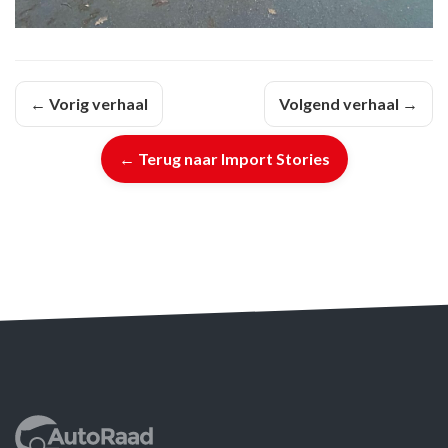
← Vorig verhaal
Volgend verhaal →
← Terug naar Import Stories