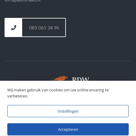
085 065 34 96
Wij maken gebruik van cookies om uw online ervaring te
©
DFJ Development
- 2026
verbeteren.
Instellingen
Accepteren