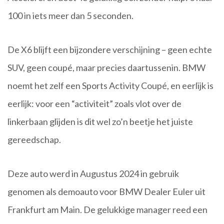
100 in iets meer dan 5 seconden.
De X6 blijft een bijzondere verschijning – geen echte
SUV, geen coupé, maar precies daartussenin. BMW
noemt het zelf een Sports Activity Coupé, en eerlijk is
eerlijk: voor een “activiteit” zoals vlot over de
linkerbaan glijden is dit wel zo’n beetje het juiste
gereedschap.
Deze auto werd in Augustus 2024 in gebruik
genomen als demoauto voor BMW Dealer Euler uit
Frankfurt am Main. De gelukkige manager reed een