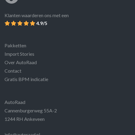
Klanten waarderen ons met een
4.9/5
Pakketten
Import Stories
Over AutoRaad
Contact
Gratis BPM indicatie
AutoRaad
Cannenburgerweg 55A-2
1244 RH Ankeveen
info@autoraad.nl