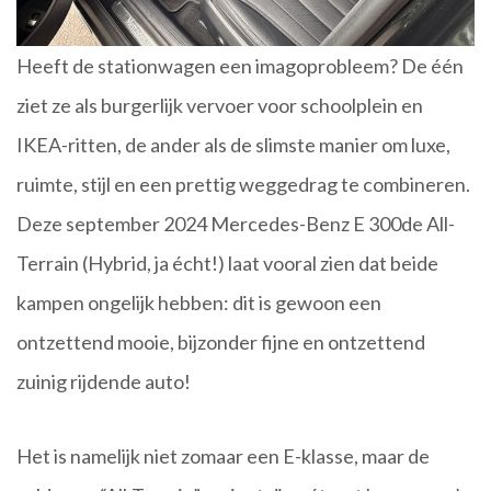
Heeft de stationwagen een imagoprobleem? De één
ziet ze als burgerlijk vervoer voor schoolplein en
IKEA-ritten, de ander als de slimste manier om luxe,
ruimte, stijl en een prettig weggedrag te combineren.
Deze september 2024 Mercedes-Benz E 300de All-
Terrain (Hybrid, ja écht!) laat vooral zien dat beide
kampen ongelijk hebben: dit is gewoon een
ontzettend mooie, bijzonder fijne en ontzettend
zuinig rijdende auto!
Het is namelijk niet zomaar een E-klasse, maar de