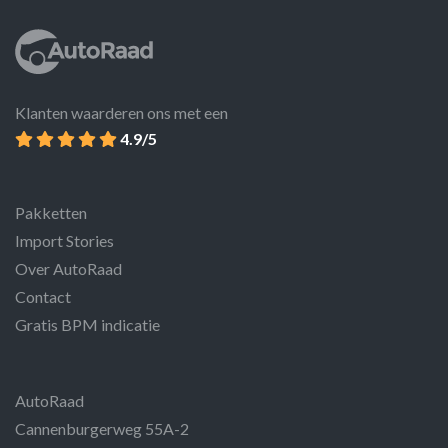
Klanten waarderen ons met een
4.9/5
Pakketten
Import Stories
Over AutoRaad
Contact
Gratis BPM indicatie
AutoRaad
Cannenburgerweg 55A-2