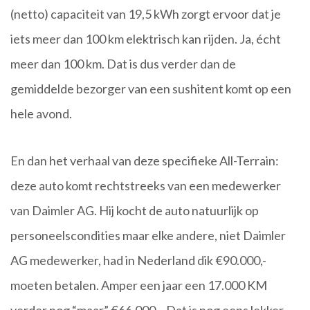
(netto) capaciteit van 19,5 kWh zorgt ervoor dat je
iets meer dan 100 km elektrisch kan rijden. Ja, écht
meer dan 100 km. Dat is dus verder dan de
gemiddelde bezorger van een sushitent komt op een
hele avond.
En dan het verhaal van deze specifieke All-Terrain:
deze auto komt rechtstreeks van een medewerker
van Daimler AG. Hij kocht de auto natuurlijk op
personeelscondities maar elke andere, niet Daimler
AG medewerker, had in Nederland dik €90.000,-
moeten betalen. Amper een jaar een 17.000 KM