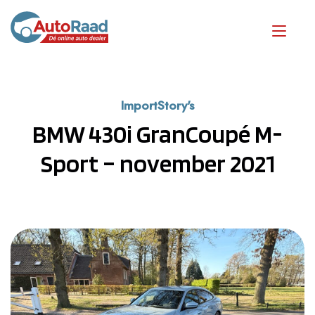
ImportStory's
BMW 430i GranCoupé M-
Sport – november 2021