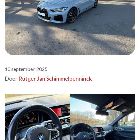
10 september, 2025
Door
Rutger Jan Schimmelpenninck