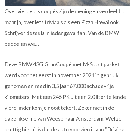
Over vierdeurs coupés zijn de meningen verdeeld…
maar ja, over iets triviaals als een Pizza Hawaï ook.
Schrijver dezes is in ieder geval fan! Van de BMW
bedoelen we…
Deze BMW 430i GranCoupé met M-Sport pakket
werd voor het eerst in november 2021 in gebruik
genomen en reed in 3,5 jaar 67.000 schadevrije
kilometers. Met een 245 PK uit een 2.0 liter tellende
viercilinder kom je nooit tekort. Zeker niet in de
dagelijkse file van Weesp naar Amsterdam. Wel zo
prettig hierbij is dat de auto voorzien is van “Driving