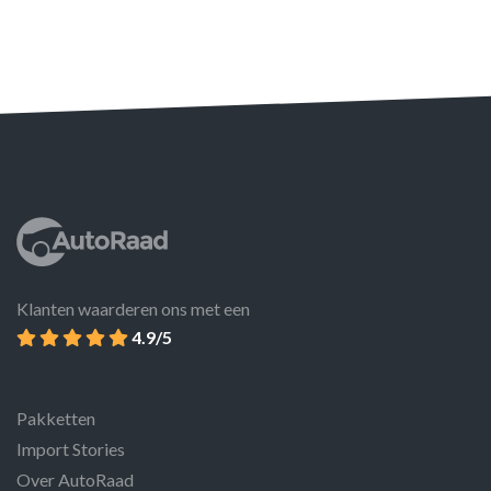
Klanten waarderen ons met een
4.9/5
Pakketten
Import Stories
Over AutoRaad