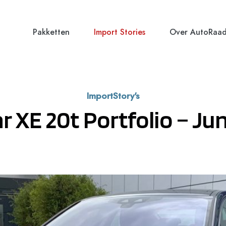
Pakketten
Import Stories
Over AutoRaa
ImportStory's
r XE 20t Portfolio – Jun