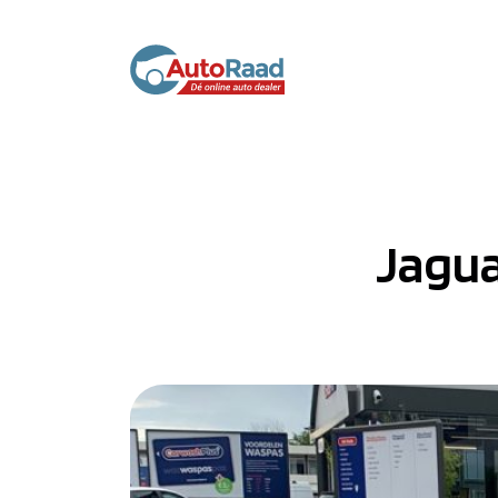
Jagua