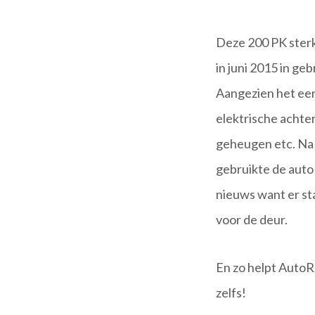
Deze 200 PK sterk
in juni 2015 in ge
Aangezien het een
elektrische achte
geheugen etc. Na 
gebruikte de aut
nieuws want er st
voor de deur.
En zo helpt Auto
zelfs!