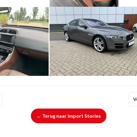
V
← Terug naar Import Stories