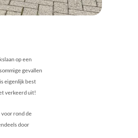
kslaan op een
 sommige gevallen
s eigenlijk best
et verkeerd uit!
 voor rond de
tendeels door