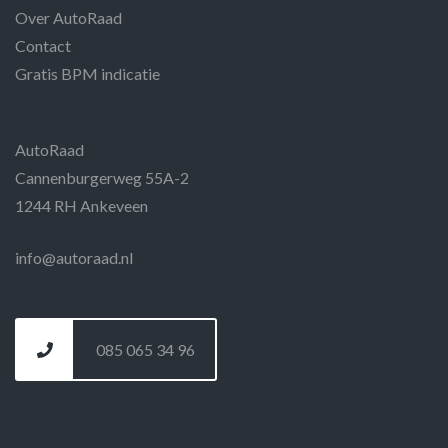
Over AutoRaad
Contact
Gratis BPM indicatie
AutoRaad
Cannenburgerweg 55A-2
1244 RH Ankeveen
info@autoraad.nl
085 065 34 96