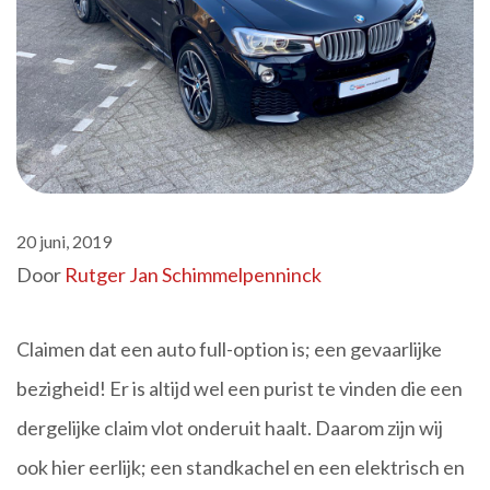
20 juni, 2019
Door
Rutger Jan Schimmelpenninck
Claimen dat een auto full-option is; een gevaarlijke
bezigheid! Er is altijd wel een purist te vinden die een
dergelijke claim vlot onderuit haalt. Daarom zijn wij
ook hier eerlijk; een standkachel en een elektrisch en