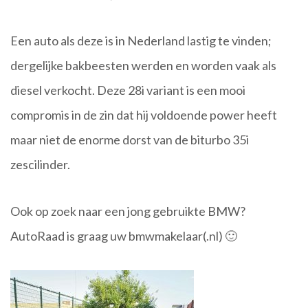
Een auto als deze is in Nederland lastig te vinden;
dergelijke bakbeesten werden en worden vaak als
diesel verkocht. Deze 28i variant is een mooi
compromis in de zin dat hij voldoende power heeft
maar niet de enorme dorst van de biturbo 35i
zescilinder.
Ook op zoek naar een jong gebruikte BMW?
AutoRaad is graag uw bmwmakelaar(.nl)
🙂