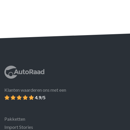
Klanten waarderen ons met een
4.9/5
Pakketten
Import Stories