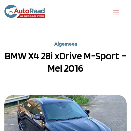
Algemeen
BMW X4 28i xDrive M-Sport –
Mei 2016