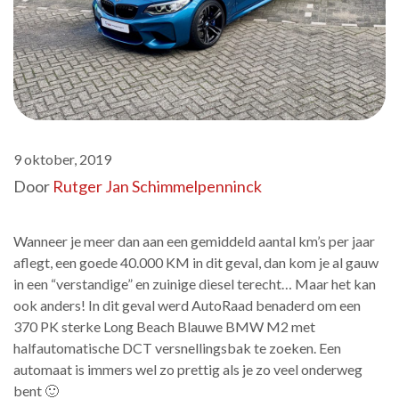
9 oktober, 2019
Door
Rutger Jan Schimmelpenninck
Wanneer je meer dan aan een gemiddeld aantal km’s per jaar
aflegt, een goede 40.000 KM in dit geval, dan kom je al gauw
in een “verstandige” en zuinige diesel terecht… Maar het kan
ook anders! In dit geval werd AutoRaad benaderd om een
370 PK sterke Long Beach Blauwe BMW M2 met
halfautomatische DCT versnellingsbak te zoeken. Een
automaat is immers wel zo prettig als je zo veel onderweg
bent 🙂