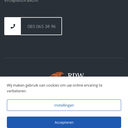
085 065 34 96
Wij maken gebruik van cookies om uw online ervaring te
©
DFJ Development
- 2026
verbeteren.
Instellingen
Accepteren