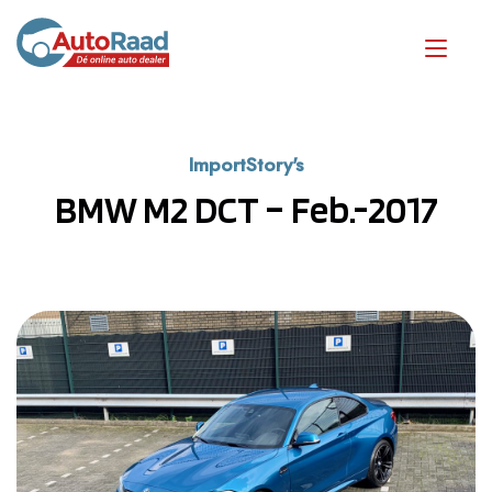
ImportStory's
BMW M2 DCT – Feb.-2017