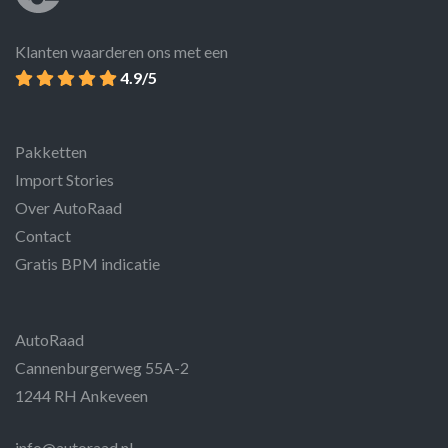
Klanten waarderen ons met een
4.9/5
Pakketten
Import Stories
Over AutoRaad
Contact
Gratis BPM indicatie
AutoRaad
Cannenburgerweg 55A-2
1244 RH Ankeveen
info@autoraad.nl