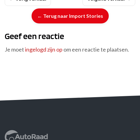
← Terug naar Import Stories
Geef een reactie
Je moet
ingelogd zijn op
om een reactie te plaatsen.