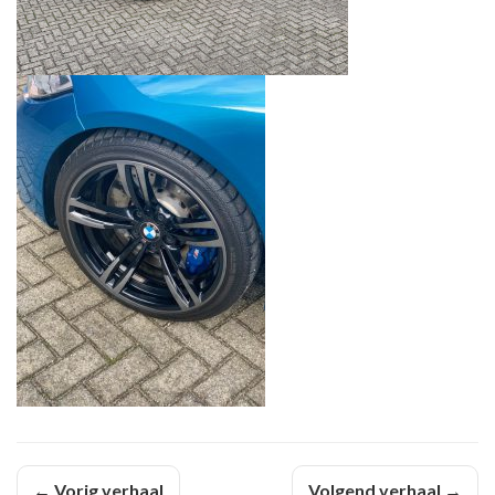
← Vorig verhaal
Volgend verhaal →