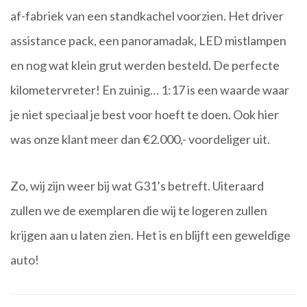
af-fabriek van een standkachel voorzien. Het driver
assistance pack, een panoramadak, LED mistlampen
en nog wat klein grut werden besteld. De perfecte
kilometervreter! En zuinig… 1:17 is een waarde waar
je niet speciaal je best voor hoeft te doen. Ook hier
was onze klant meer dan €2.000,- voordeliger uit.
Zo, wij zijn weer bij wat G31’s betreft. Uiteraard
zullen we de exemplaren die wij te logeren zullen
krijgen aan u laten zien. Het is en blijft een geweldige
auto!