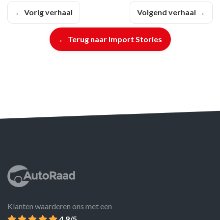
← Vorig verhaal
Volgend verhaal →
← Terug naar Import Stories
Klanten waarderen ons met een
4.9/5