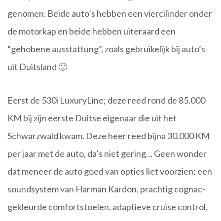
genomen. Beide auto’s hebben een viercilinder onder
de motorkap en beide hebben uiteraard een
“gehobene ausstattung”, zoals gebruikelijk bij auto’s
uit Duitsland 🙂
Eerst de 530i LuxuryLine; deze reed rond de 85.000
KM bij zijn eerste Duitse eigenaar die uit het
Schwarzwald kwam. Deze heer reed bijna 30.000 KM
per jaar met de auto, da’s niet gering… Geen wonder
dat meneer de auto goed van opties liet voorzien; een
soundsystem van Harman Kardon, prachtig cognac-
gekleurde comfortstoelen, adaptieve cruise control,