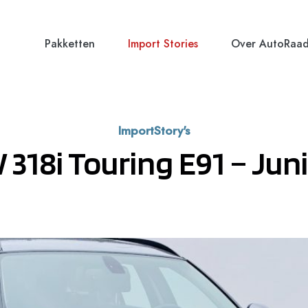
Pakketten
Import Stories
Over AutoRaa
ImportStory's
318i Touring E91 – Juni