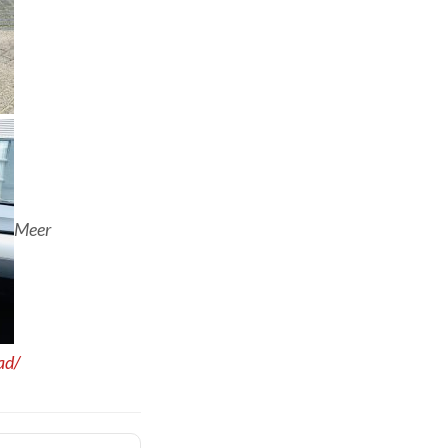
Meer
ad/