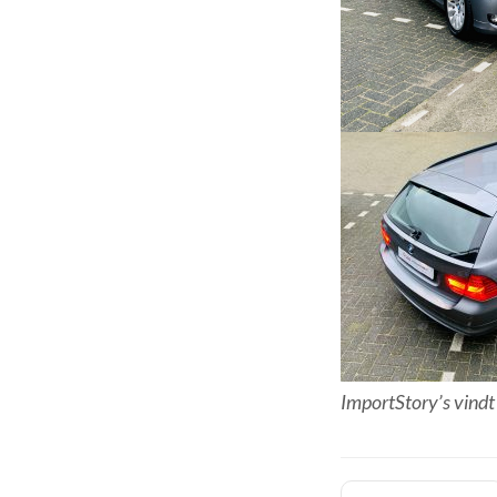
ImportStory’s vind