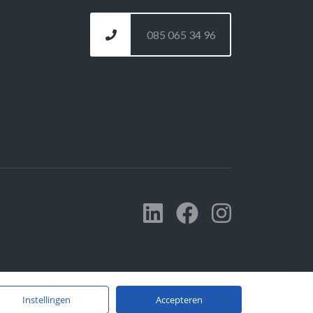
085 065 34 96
Instellingen
Accepteren