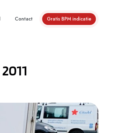
d
Contact
Gratis BPM indicatie
 2011