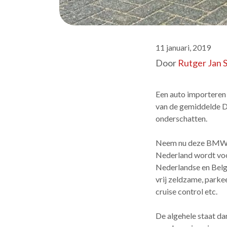
11 januari, 2019
Door
Rutger Jan 
Een auto importeren 
van de gemiddelde Du
onderschatten.
Neem nu deze BMW 31
Nederland wordt voo
Nederlandse en Belg
vrij zeldzame, parke
cruise control etc.
De algehele staat da