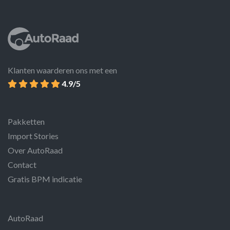
Klanten waarderen ons met een
4.9/5
Pakketten
Import Stories
Over AutoRaad
Contact
Gratis BPM indicatie
AutoRaad