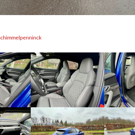
Schimmelpenninck