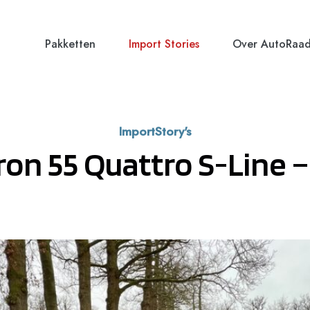
Pakketten
Import Stories
Over AutoRaa
ImportStory's
ron 55 Quattro S-Line –