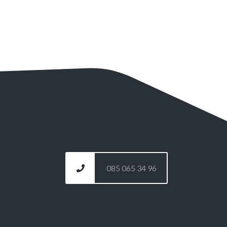
085 065 34 96