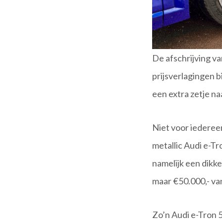
De afschrijving va
prijsverlagingen b
een extra zetje n
Niet voor iederee
metallic Audi e-Tr
namelijk een dikke
maar €50.000,- van
Zo’n Audi e-Tron 5