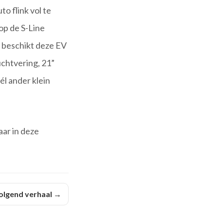
to flink vol te
op de S-Line
n beschikt deze EV
uchtvering, 21”
l ander klein
aar in deze
olgend verhaal →