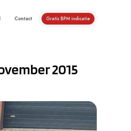
d
Contact
Gratis BPM indicatie
 November 2015