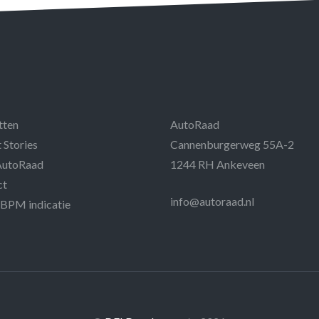
tten
AutoRaad
 Stories
Cannenburgerweg 55A-2
AutoRaad
1244 RH Ankeveen
ct
info@autoraad.nl
 BPM indicatie