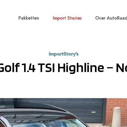
Pakketten
Import Stories
Over AutoRaa
ImportStory's
lf 1.4 TSI Highline –