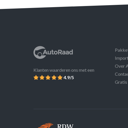
Pakke
Import
Over 
Klanten waarderen ons met een
Conta
4.9/5
Gratis