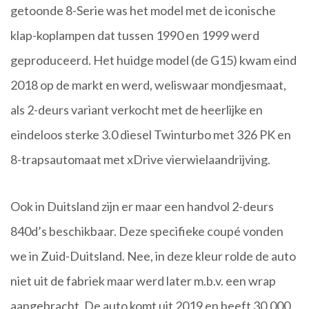
getoonde 8-Serie was het model met de iconische
klap-koplampen dat tussen 1990 en 1999 werd
geproduceerd. Het huidge model (de G15) kwam eind
2018 op de markt en werd, weliswaar mondjesmaat,
als 2-deurs variant verkocht met de heerlijke en
eindeloos sterke 3.0 diesel Twinturbo met 326 PK en
8-trapsautomaat met xDrive vierwielaandrijving.
Ook in Duitsland zijn er maar een handvol 2-deurs
840d’s beschikbaar. Deze specifieke coupé vonden
we in Zuid-Duitsland. Nee, in deze kleur rolde de auto
niet uit de fabriek maar werd later m.b.v. een wrap
aangebracht. De auto komt uit 2019 en heeft 30.000