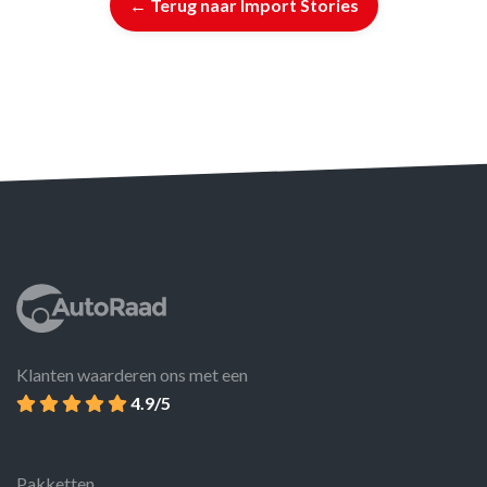
← Terug naar Import Stories
Klanten waarderen ons met een
4.9/5
Pakketten