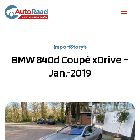
ImportStory's
BMW 840d Coupé xDrive –
Jan.-2019