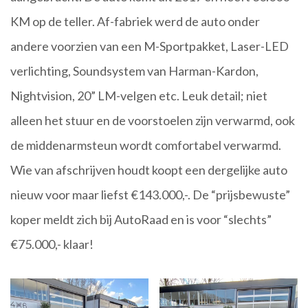
KM op de teller. Af-fabriek werd de auto onder
andere voorzien van een M-Sportpakket, Laser-LED
verlichting, Soundsystem van Harman-Kardon,
Nightvision, 20” LM-velgen etc. Leuk detail; niet
alleen het stuur en de voorstoelen zijn verwarmd, ook
de middenarmsteun wordt comfortabel verwarmd.
Wie van afschrijven houdt koopt een dergelijke auto
nieuw voor maar liefst €143.000,-. De “prijsbewuste”
koper meldt zich bij AutoRaad en is voor “slechts”
€75.000,- klaar!