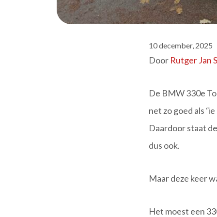
10 december, 2025
Door
Rutger Jan 
De BMW 330e Touri
net zo goed als ‘ie
Daardoor staat de
dus ook.
Maar deze keer w
Het moest een 330