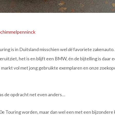
Schimmelpenninck
ng is in Duitsland misschien wel
dé
favoriete zakenauto. L
 eruitziet, het is en blijft een BMW, én de bijtelling is daa
 markt vol met jong gebruikte exemplaren en onze zoeko
as de opdracht net even anders…
e Touring worden, maar dan wel een met een bijzondere 