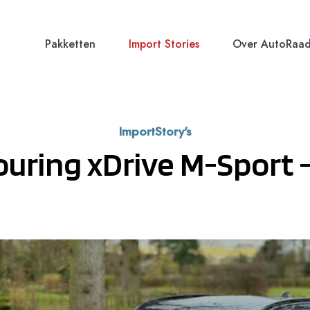
Pakketten
Import Stories
Over AutoRaa
ImportStory's
ring xDrive M-Sport –