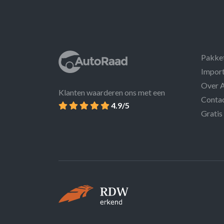
Pakke
Import
Over 
Klanten waarderen ons met een
Conta
4.9/5
Gratis