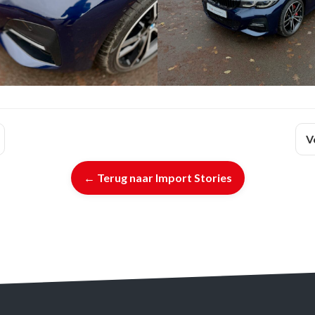
V
← Terug naar Import Stories