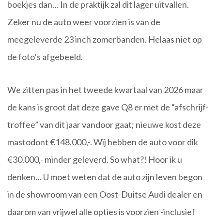
boekjes dan… In de praktijk zal dit lager uitvallen.
Zeker nu de auto weer voorzien is van de
meegeleverde 23 inch zomerbanden. Helaas niet op
de foto’s afgebeeld.
We zitten pas in het tweede kwartaal van 2026 maar
de kans is groot dat deze gave Q8 er met de “afschrijf-
troffee” van dit jaar vandoor gaat; nieuwe kost deze
mastodont €148.000,-. Wij hebben de auto voor dik
€30.000,- minder geleverd. So what?! Hoor ik u
denken… U moet weten dat de auto zijn leven begon
in de showroom van een Oost-Duitse Audi dealer en
daarom van vrijwel alle opties is voorzien -inclusief