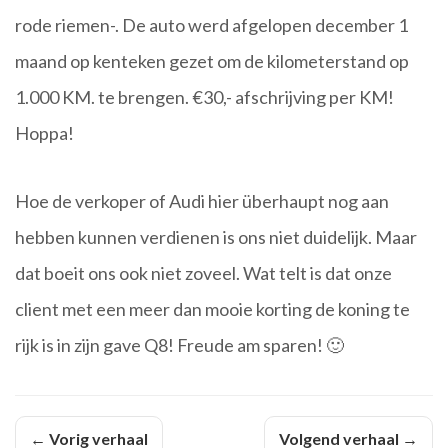
rode riemen-. De auto werd afgelopen december 1
maand op kenteken gezet om de kilometerstand op
1.000 KM. te brengen. €30,- afschrijving per KM!
Hoppa!
Hoe de verkoper of Audi hier überhaupt nog aan
hebben kunnen verdienen is ons niet duidelijk. Maar
dat boeit ons ook niet zoveel. Wat telt is dat onze
client met een meer dan mooie korting de koning te
rijk is in zijn gave Q8! Freude am sparen! 🙂
← Vorig verhaal
Volgend verhaal →