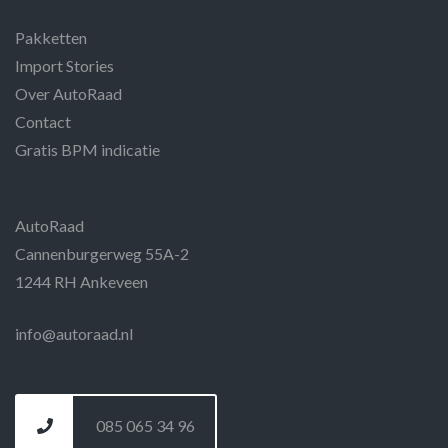
Pakketten
Import Stories
Over AutoRaad
Contact
Gratis BPM indicatie
AutoRaad
Cannenburgerweg 55A-2
1244 RH Ankeveen
info@autoraad.nl
085 065 34 96