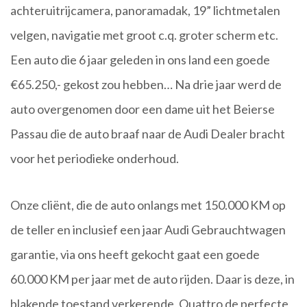
achteruitrijcamera, panoramadak, 19” lichtmetalen
velgen, navigatie met groot c.q. groter scherm etc.
Een auto die 6 jaar geleden in ons land een goede
€65.250,- gekost zou hebben… Na drie jaar werd de
auto overgenomen door een dame uit het Beierse
Passau die de auto braaf naar de Audi Dealer bracht
voor het periodieke onderhoud.
Onze cliënt, die de auto onlangs met 150.000 KM op
de teller en inclusief een jaar Audi Gebrauchtwagen
garantie, via ons heeft gekocht gaat een goede
60.000 KM per jaar met de auto rijden. Daar is deze, in
blakende toestand verkerende, Quattro de perfecte