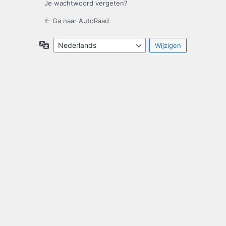
Je wachtwoord vergeten?
← Ga naar AutoRaad
Taal