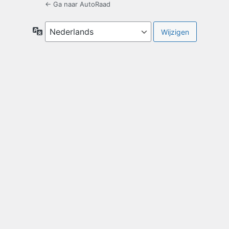
← Ga naar AutoRaad
Taal