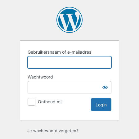
Login
Gebruikersnaam of e-mailadres
Wachtwoord
Onthoud mij
Je wachtwoord vergeten?